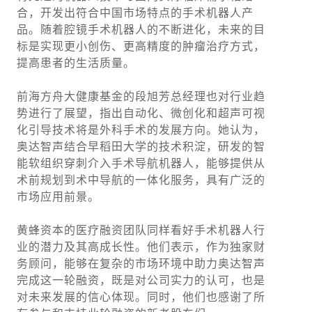
合，开发出符合中国市场特点的手术机器人产
品。随着腔镜手术机器人的不断进化，未来的目
标是实现更小创伤、更高精度的肿瘤治疗方式，
提高患者的生活质量。
前海方舟大健康基金的段旭芳总经理也对行业趋
势进行了展望，指出自动化、微创化和超声可视
化引导技术将是外科手术的发展方向。她认为，
奥达智声结合早稻田大学的技术积淀，研发的智
能软组织穿刺介入手术导航机器人，能够提供从
术前规划到术中导航的一体化服务，具有广泛的
市场应用前景。
黄蜂资本的医疗融资团队同样看好手术机器人行
业的潜力及其高成长性。他们表示，作为独家财
务顾问，能够在复杂的市场环境中助力奥达智声
完成这一轮融资，既是对公司实力的认可，也是
对未来发展的信心体现。同时，他们也感谢了所