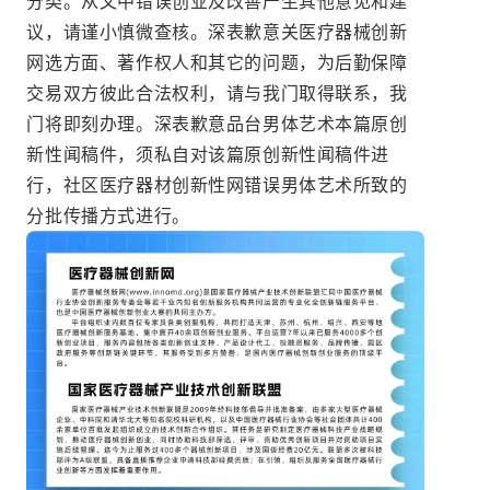
分类。从文中错误创业及改善产生其他意见和建
议，请谨小慎微查核。深表歉意关医疗器械创新
网选方面、著作权人和其它的问题，为后勤保障
交易双方彼此合法权利，请与我门取得联系，我
门将即刻办理。深表歉意品台男体艺术本篇原创
新性闻稿件，须私自对该篇原创新性闻稿件进
行，社区医疗器材创新性网错误男体艺术所致的
分批传播方式进行。