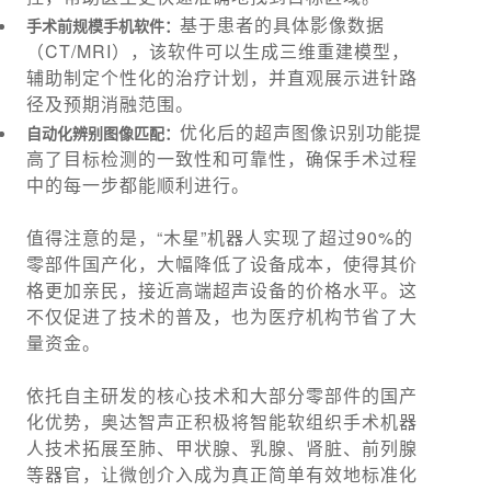
基于患者的具体影像数据
手术前规模手机软件：
（CT/MRI），该软件可以生成三维重建模型，
辅助制定个性化的治疗计划，并直观展示进针路
径及预期消融范围。
优化后的超声图像识别功能提
自动化辨别图像匹配：
高了目标检测的一致性和可靠性，确保手术过程
中的每一步都能顺利进行。
值得注意的是，“木星”机器人实现了超过90%的
零部件国产化，大幅降低了设备成本，使得其价
格更加亲民，接近高端超声设备的价格水平。这
不仅促进了技术的普及，也为医疗机构节省了大
量资金。
依托自主研发的核心技术和大部分零部件的国产
化优势，奥达智声正积极将智能软组织手术机器
人技术拓展至肺、甲状腺、乳腺、肾脏、前列腺
等器官，让微创介入成为真正简单有效地标准化