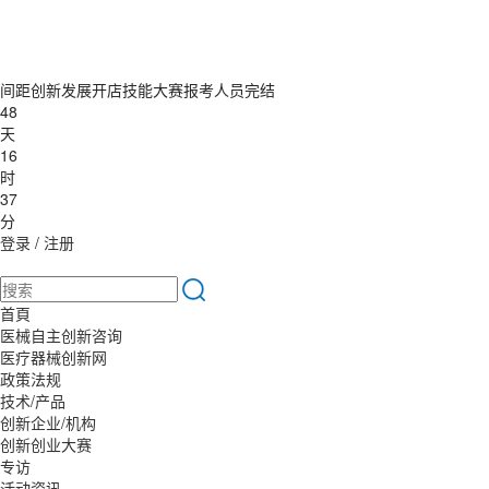
间距创新发展开店技能大赛报考人员完结
48
天
16
时
37
分
登录
/
注册
首頁
医械自主创新咨询
医疗器械创新网
政策法规
技术/产品
创新企业/机构
创新创业大赛
专访
活动资讯