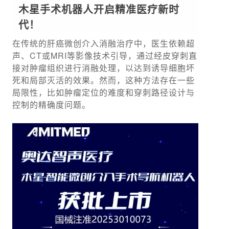
木星手术机器人开启精准医疗新时
代！
在传统的肝癌微创介入消融治疗中，医生依赖超
声、CT或MRI等影像技术引导，通过经皮穿刺直
接对肿瘤组织进行消融处理，以达到诱导细胞坏
死和局部灭活的效果。然而，这种方法存在一些
局限性，比如肿瘤定位的难度和穿刺路径设计与
控制的精确度问题。