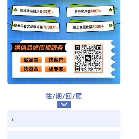
往/期/回/顾